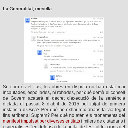
La Generalitat, mesella
Si, com és el cas, les obres en disputa no han estat mai
incautades, espoliades, ni robades, per què demà el consell
de Govern acatarà el decret d'execució de la sentència
dictada el passat 8 d'abril de 2015 pel jutjat de primera
instància d'Osca? Per què no exhaureix abans la via legal
fins arribar al Suprem? Per què no atén els raonaments del
manifest impulsat per diverses entitats
i milers de ciutadans i
especialistes "en defensa de la unitat de les col·leccions del