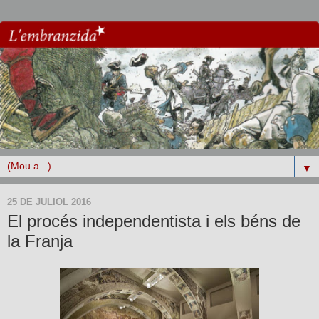
▼
25 DE JULIOL 2016
El procés independentista i els béns de
la Franja