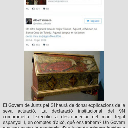
El Govern de Junts pel Sí haurà de donar explicacions de la
seva actuació. La declaració institucional del 9N
comprometia l'executiu a desconnectar del marc legal
espanyol. I, en comptes d'això, què ens trobem? Un Govern