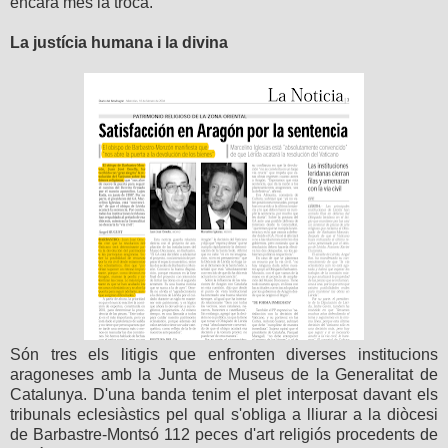
encara més la troca.
La justícia humana i la divina
Són tres els litigis que enfronten diverses institucions
aragoneses amb la Junta de Museus de la Generalitat de
Catalunya. D'una banda tenim el plet interposat davant els
tribunals eclesiàstics pel qual s'obliga a lliurar a la diòcesi
de Barbastre-Montsó 112 peces d'art religiós procedents de